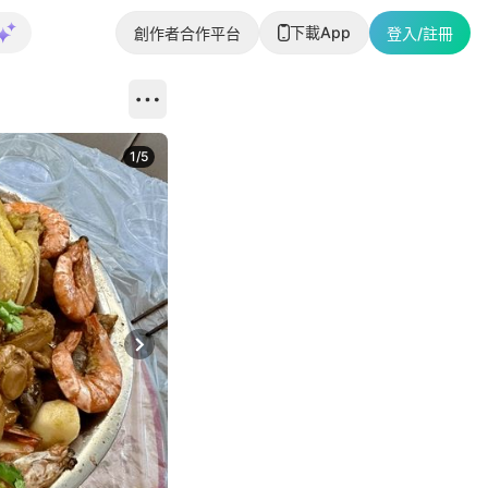
下載App
創作者合作平台
登入/註冊
1
/
5
Next slide