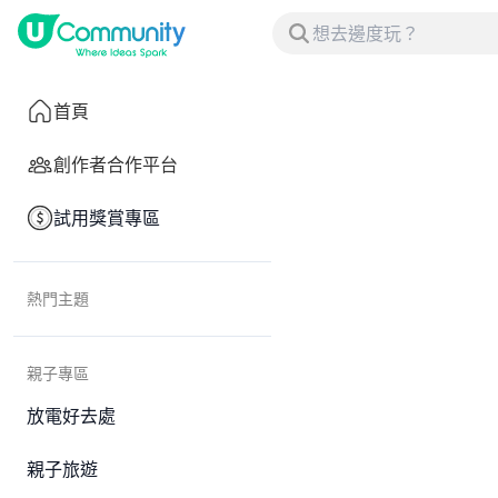
首頁
創作者合作平台
試用獎賞專區
熱門主題
親子專區
放電好去處
親子旅遊