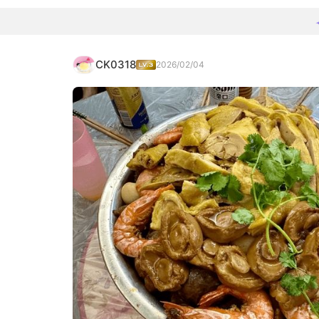
CK0318
2026/02/04