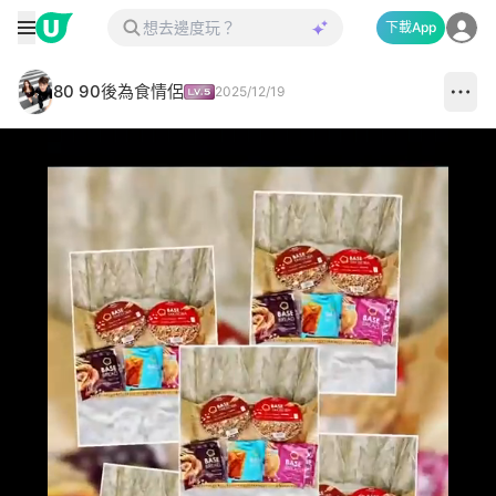
下載App
80 90後為食情侶
2025/12/19