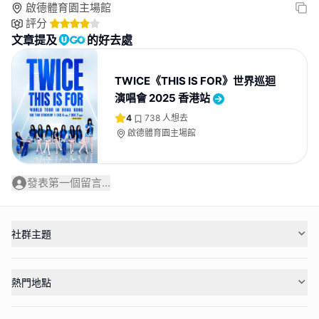
啟德體育園主場館
評分
文章提及
的好去處
TWICE《THIS IS FOR》世界巡迴
演唱會 2025 香港站
4
738
人想去
啟德體育園主場館
發表第一個留言...
社群主題
熱門地點