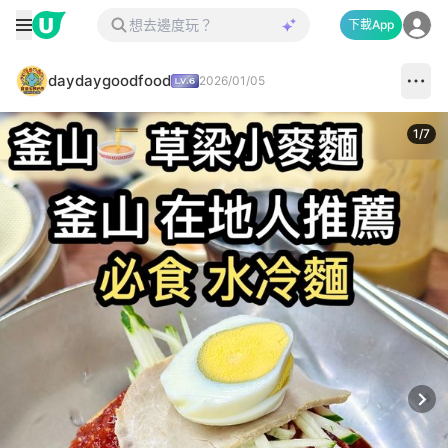
下載App
daydaygoodfood
2026/01/05
1
/
7
Next