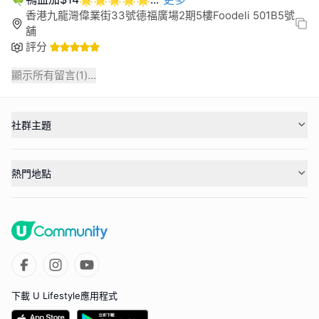
香港九龍灣偉業街33號德福廣場2期5樓Foodeli 501B5號
舖
評分
顯示所有留言(
1
)...
社群主題
熱門地點
下載 U Lifestyle應用程式