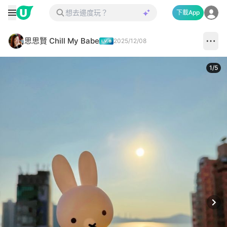
下載App
思思賢 Chill My Babe
2025/12/08
1
/
5
Next