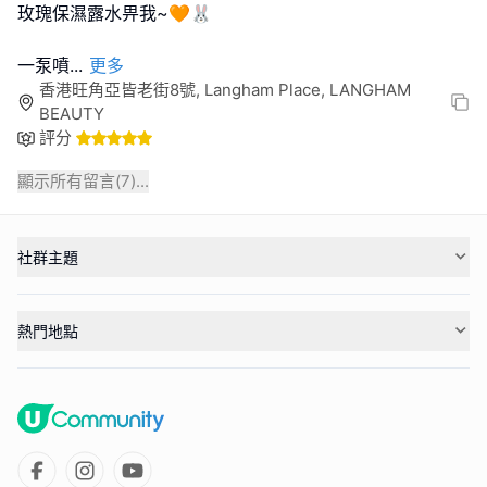
玫瑰保濕露水畀我~🧡🐰
一泵噴
...
更多
香港旺角亞皆老街8號, Langham Place, LANGHAM
BEAUTY
評分
顯示所有留言(
7
)...
社群主題
熱門地點