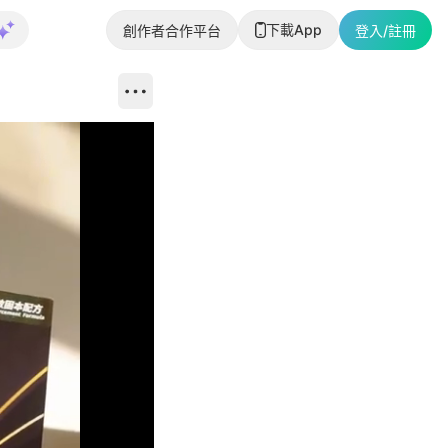
下載App
創作者合作平台
登入/註冊