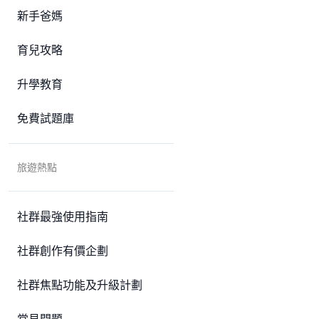
新手爸媽
育兒攻略
升學教育
免費試題庫
旅遊熱點
社群最強使用指南
社群創作有價企劃
社群焦點功能及升級計劃