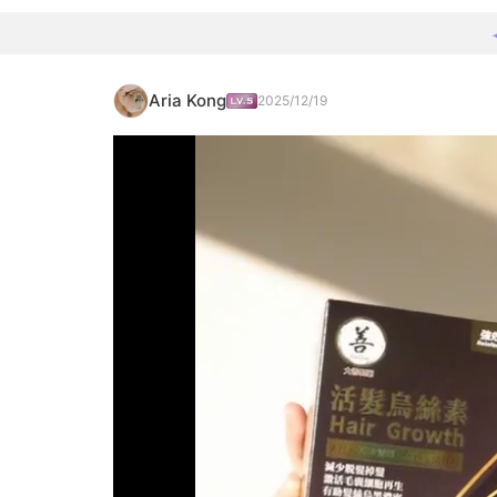
Aria Kong
2025/12/19