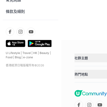
常見問題
條款及細則
U Lifestyle
|
Travel
|
HK
|
Beauty
|
Food
|
Blog
|
e-zone
社群主題
香港經濟日報版權所有©
2026
熱門地點