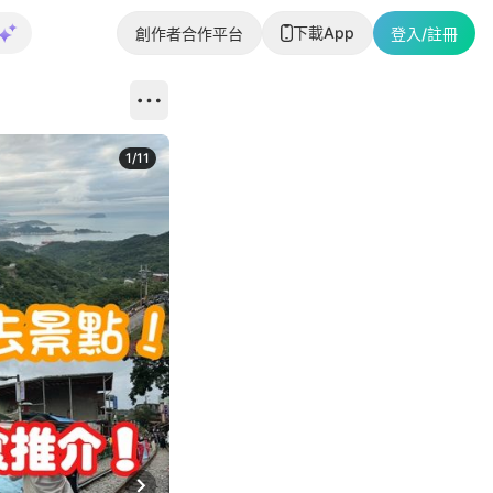
下載App
創作者合作平台
登入/註冊
1
/
11