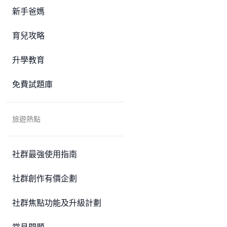
新手爸媽
育兒攻略
升學教育
免費試題庫
旅遊熱點
社群最強使用指南
社群創作有價企劃
社群焦點功能及升級計劃