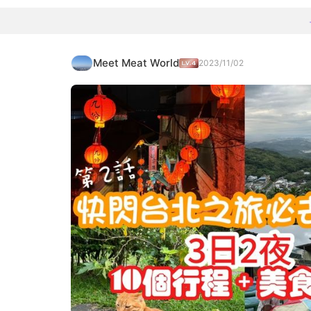
Meet Meat World
2023/11/02