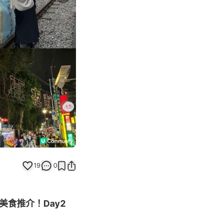
Next slide
19
0
美食推介！Day2