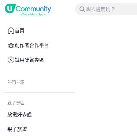
首頁
創作者合作平台
試用獎賞專區
熱門主題
親子專區
放電好去處
親子旅遊