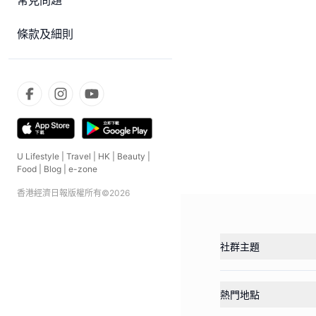
常見問題
條款及細則
U Lifestyle
|
Travel
|
HK
|
Beauty
|
Food
|
Blog
|
e-zone
香港經濟日報版權所有©
2026
社群主題
熱門地點