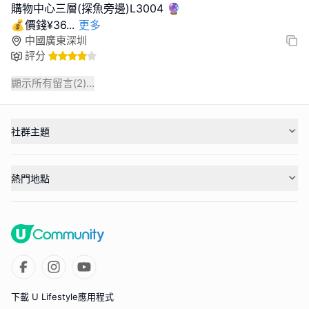
購物中心三層(探魚旁邊)L3004 🔮
💰價錢¥36
...
更多
中國廣東深圳
評分
顯示所有留言(
2
)...
社群主題
熱門地點
下載 U Lifestyle應用程式