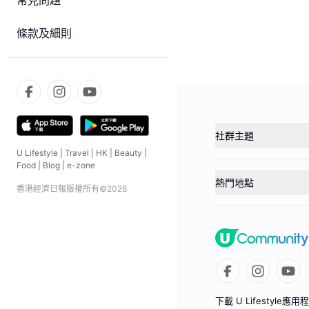
常見問題
條款及細則
社群主題
U Lifestyle
|
Travel
|
HK
|
Beauty
|
Food
|
Blog
|
e-zone
熱門地點
香港經濟日報版權所有©
2026
下載 U Lifestyle應用