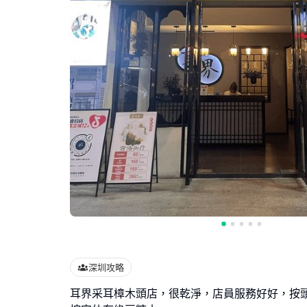
深圳攻略
耳界采耳樟木頭店，很乾淨，店員服務好好，按