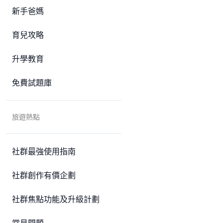
新手爸媽
育兒攻略
升學教育
免費試題庫
旅遊熱點
社群最強使用指南
社群創作有價企劃
社群焦點功能及升級計劃