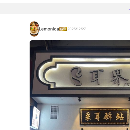
Lemonica
2025/12/27