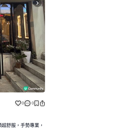
Next slide
0
0
頭超舒服，手勢專業，