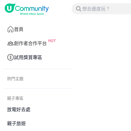
首頁
創作者合作平台
試用獎賞專區
熱門主題
親子專區
放電好去處
親子旅遊