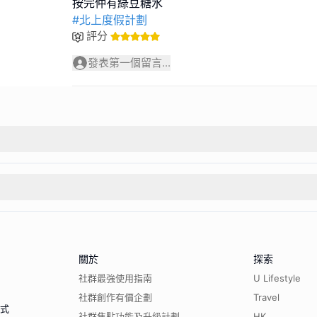
#北上度假計劃
評分
發表第一個留言...
關於
探索
社群最強使用指南
U Lifestyle
社群創作有價企劃
Travel
程式
社群焦點功能及升級計劃
HK