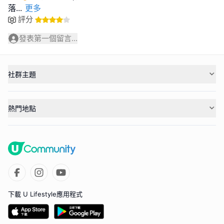
落
...
更多
評分
發表第一個留言...
社群主題
熱門地點
下載 U Lifestyle應用程式