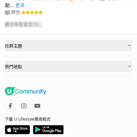
助
...
更多
評分
顯示所有留言(
3
)...
社群主題
熱門地點
下載 U Lifestyle應用程式