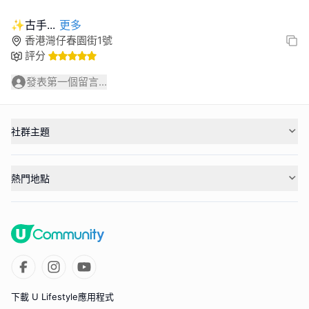
✨古手
...
更多
香港灣仔春園街1號
評分
發表第一個留言...
社群主題
熱門地點
下載 U Lifestyle應用程式