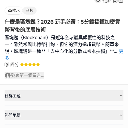
吹水
科技
什麼是區塊鏈？2026 新手必讀：5分鐘搞懂加密貨
幣背後的底層技術
區塊鏈（Blockchain）是近年全球最具顛覆性的科技之
一。雖然常與比特幣掛鉤，但它的潛力遠超貨幣。簡單來
說，區塊鏈是一種**「去中心化的分散式帳本技術」**
...
更
多
評分
發表第一個留言...
社群主題
熱門地點