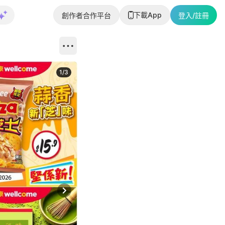
下載App
創作者合作平台
登入/註冊
1
/
3
Next slide