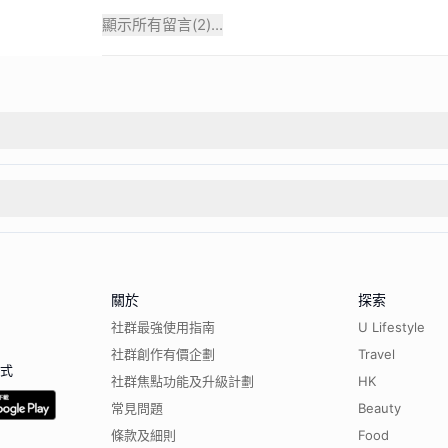
顯示所有留言(
2
)...
關於
探索
社群最強使用指南
U Lifestyle
社群創作有價企劃
Travel
程式
社群焦點功能及升級計劃
HK
常見問題
Beauty
條款及細則
Food