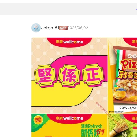
Jetso.AI
2026/06/02