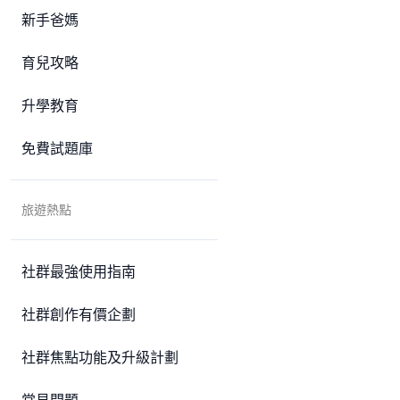
新手爸媽
育兒攻略
升學教育
免費試題庫
旅遊熱點
社群最強使用指南
社群創作有價企劃
社群焦點功能及升級計劃