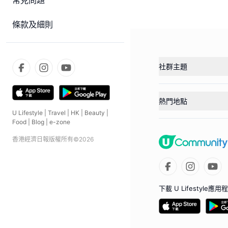
常見問題
條款及細則
社群主題
熱門地點
U Lifestyle
|
Travel
|
HK
|
Beauty
|
Food
|
Blog
|
e-zone
香港經濟日報版權所有©
2026
下載 U Lifestyle應用