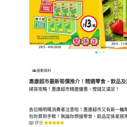
著數報料
惠康超市最新筍價推介！精選零食、飲品及
掃貨攻略！惠康超市精選優惠，慳錢又滿足！
各位精明嘅消費者注意啦！惠康超市又有新一輪
包你買到手軟！無論你想搵零食、飲品定係家居
評分