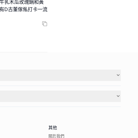
個牛乳木瓜玫瑰鍋和黃
其他
關於我們