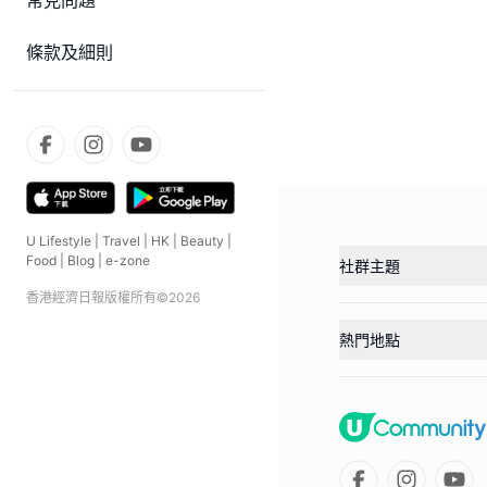
常見問題
條款及細則
U Lifestyle
|
Travel
|
HK
|
Beauty
|
Food
|
Blog
|
e-zone
社群主題
香港經濟日報版權所有©
2026
熱門地點