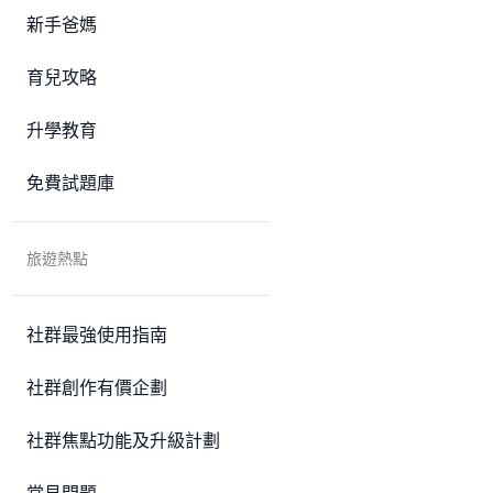
新手爸媽
育兒攻略
升學教育
免費試題庫
旅遊熱點
社群最強使用指南
社群創作有價企劃
社群焦點功能及升級計劃