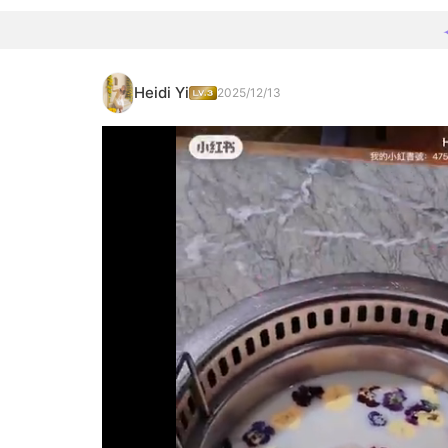
Heidi Yi
2025/12/13