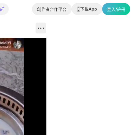
下載App
創作者合作平台
登入/註冊