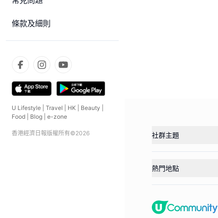
常見問題
條款及細則
U Lifestyle
|
Travel
|
HK
|
Beauty
|
Food
|
Blog
|
e-zone
香港經濟日報版權所有©
2026
社群主題
熱門地點