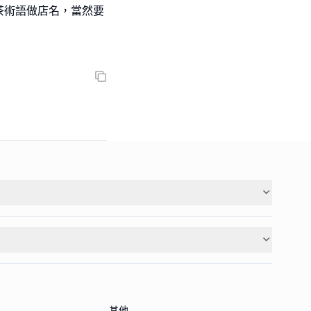
茶術語做店名，當然要
其他