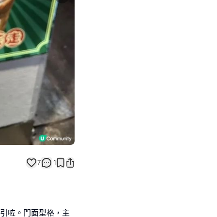
Next slide
7
1
吸引咗。門面型格，主