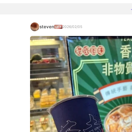
steven
2026/02/05