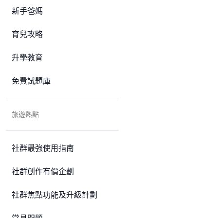
新手爸媽
育兒攻略
升學教育
免費試題庫
旅遊熱點
社群最強使用指南
社群創作有價企劃
社群焦點功能及升級計劃