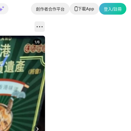
下載App
創作者合作平台
登入/註冊
1
/
6