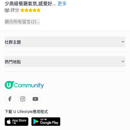
少高級餐廳氣氛,感覺好
...
更多
評分
顯示所有留言(
2
)...
社群主題
熱門地點
下載 U Lifestyle應用程式