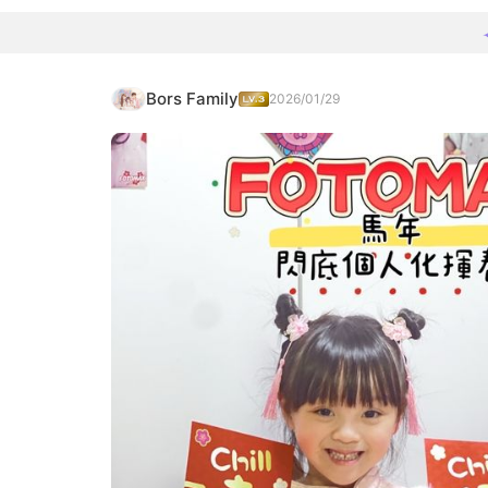
Bors Family
2026/01/29