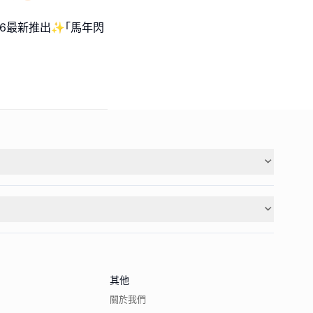
26最新推出✨｢馬年閃
其他
關於我們