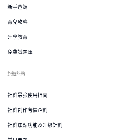
新手爸媽
育兒攻略
升學教育
免費試題庫
旅遊熱點
社群最強使用指南
社群創作有價企劃
社群焦點功能及升級計劃