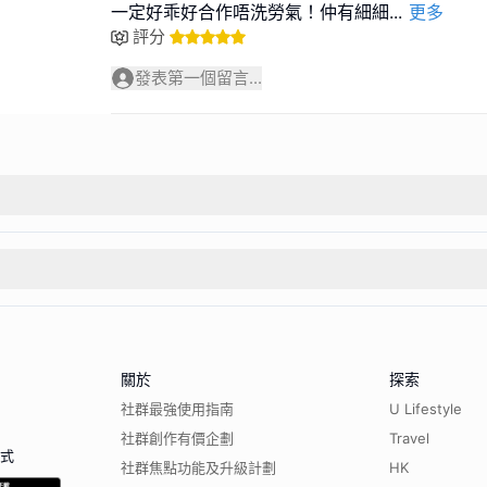
一定好乖好合作唔洗勞氣！仲有細細
...
更多
評分
發表第一個留言...
關於
探索
社群最強使用指南
U Lifestyle
社群創作有價企劃
Travel
程式
社群焦點功能及升級計劃
HK