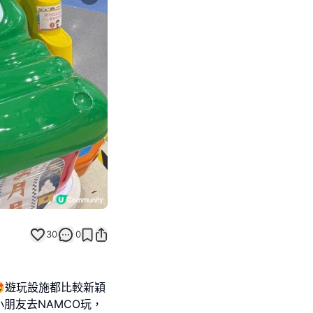
Next slide
30
0
🤩遊玩設施都比較新穎
朋友去NAMCO玩，