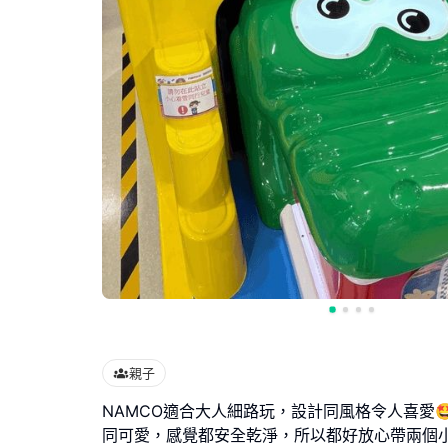
親子
NAMCO適合大人細路玩，設計同風格令人喜愛
同可愛，感覺都安全乾淨，所以都好放心帶兩個小