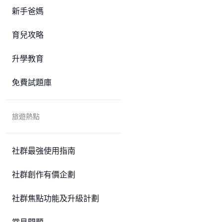
新手爸媽
育兒攻略
升學教育
免費試題庫
旅遊熱點
社群最強使用指南
社群創作有價企劃
社群焦點功能及升級計劃