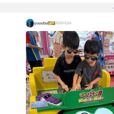
yuuubu
2025/12/24