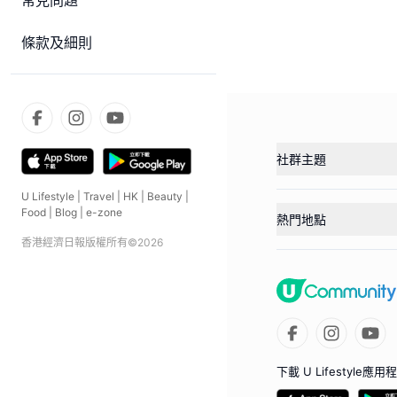
常見問題
條款及細則
社群主題
U Lifestyle
|
Travel
|
HK
|
Beauty
|
Food
|
Blog
|
e-zone
熱門地點
香港經濟日報版權所有©
2026
下載 U Lifestyle應用