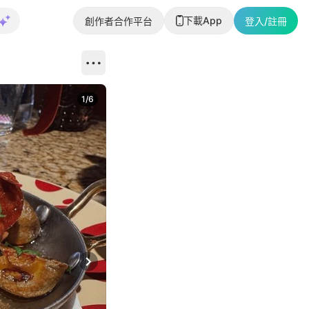
下載App
創作者合作平台
登入/註冊
1
/
6
Next slide