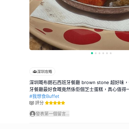
深圳攻略
深圳嘅布朗石西班牙餐廳 brown stone 超好
#我想食Buffet
評分
發表第一個留言...