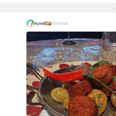
Kylie
2025/02/26