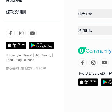
常見問題
條款及細則
社群主題
熱門地點
U Lifestyle
|
Travel
|
HK
|
Beauty
|
Food
|
Blog
|
e-zone
香港經濟日報版權所有©
2026
下載 U Lifestyle應用