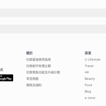
關於
探索
社群最強使用指南
U Lifestyle
社群創作有價企劃
Travel
程式
社群焦點功能及升級計劃
HK
常見問題
Beauty
條款及細則
Food
Blog
e-zone