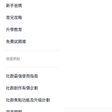
新手爸媽
育兒攻略
升學教育
免費試題庫
旅遊熱點
社群最強使用指南
社群創作有價企劃
社群焦點功能及升級計劃