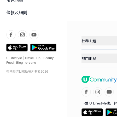
常見問題
條款及細則
社群主題
U Lifestyle
|
Travel
|
HK
|
Beauty
|
熱門地點
Food
|
Blog
|
e-zone
香港經濟日報版權所有©
2026
下載 U Lifestyle應用