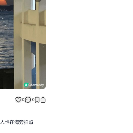
Next slide
返回帖文
0
0