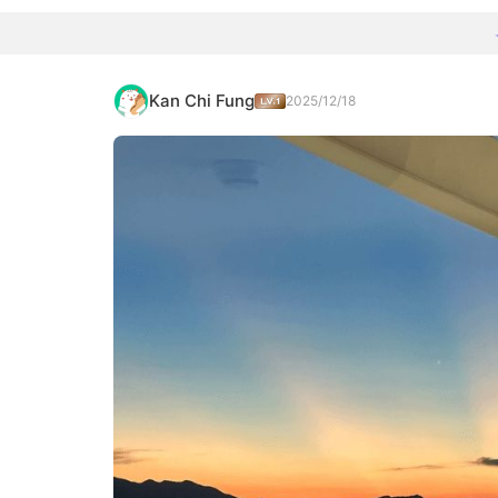
Kan Chi Fung
2025/12/18