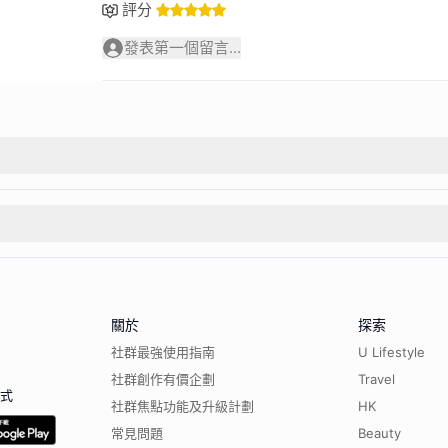
評分
發表第一個留言...
關於
探索
社群最強使用指南
U Lifestyle
社群創作有價企劃
Travel
程式
社群焦點功能及升級計劃
HK
常見問題
Beauty