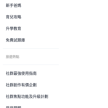
新手爸媽
育兒攻略
升學教育
免費試題庫
旅遊熱點
社群最強使用指南
社群創作有價企劃
社群焦點功能及升級計劃