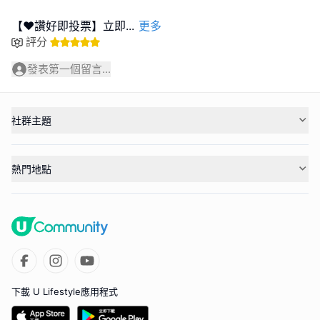
【❤️讚好即投票】立即
...
更多
評分
發表第一個留言...
社群主題
熱門地點
下載 U Lifestyle應用程式