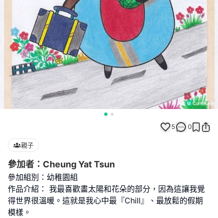
5
0
親子
參加者：Cheung Yat Tsun
參加組別：幼稚園組
作品介紹： 我最喜歡畫太陽和花朵的部分，因為這讓我覺
得世界很溫暖。這就是我心中最『Chill』、最放鬆的假期
模樣。