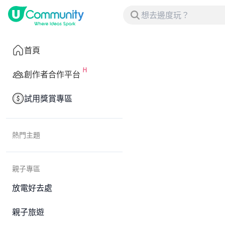
首頁
創作者合作平台
試用獎賞專區
熱門主題
親子專區
放電好去處
親子旅遊