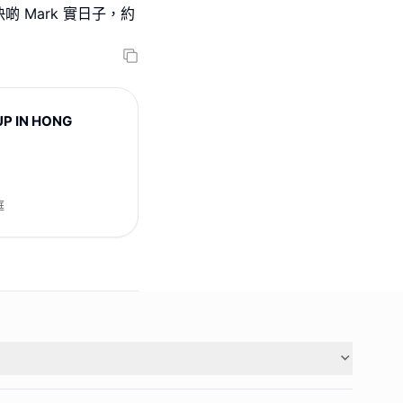
 Mark 實日子，約
UP IN HONG
庭