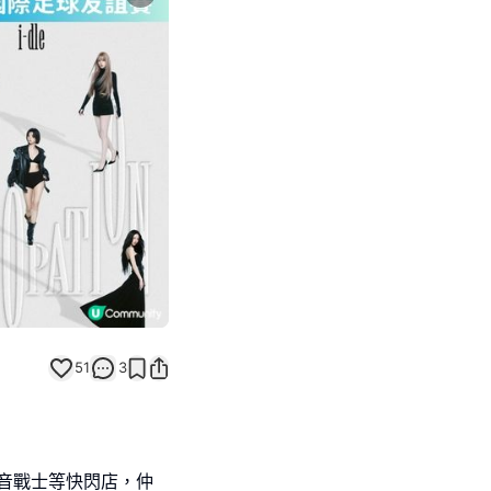
Next slide
51
3
新世紀福音戰士等快閃店，仲