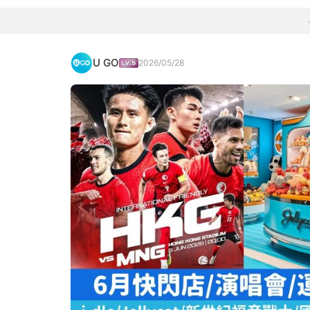
U GO
2026/05/28