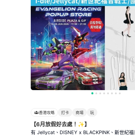
香港攻略
打卡
商場
玩
【6月放假好去處！✨】
有 Jellycat、DISNEY x BLACKPINK、