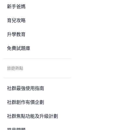
新手爸媽
育兒攻略
升學教育
免費試題庫
旅遊熱點
社群最強使用指南
社群創作有價企劃
社群焦點功能及升級計劃