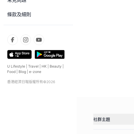
常見問題
條款及細則
U Lifestyle
|
Travel
|
HK
|
Beauty
|
Food
|
Blog
|
e-zone
香港經濟日報版權所有©
2026
社群主題