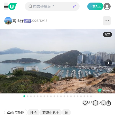
下載App
高比仔
2025/12/18
1
/
21
Next
83
2
香港攻略
打卡
旅遊小貼士
玩