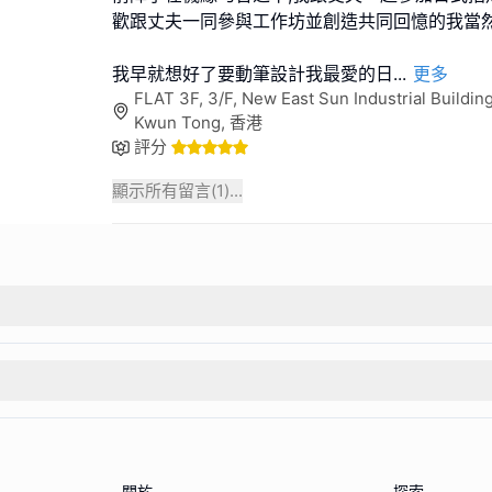
歡跟丈夫一同參與工作坊並創造共同回憶的我當
我早就想好了要動筆設計我最愛的日
...
更多
FLAT 3F, 3/F, New East Sun Industrial Building
Kwun Tong, 香港
評分
顯示所有留言(
1
)...
關於
探索