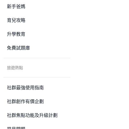
新手爸媽
育兒攻略
升學教育
免費試題庫
旅遊熱點
社群最強使用指南
社群創作有價企劃
社群焦點功能及升級計劃