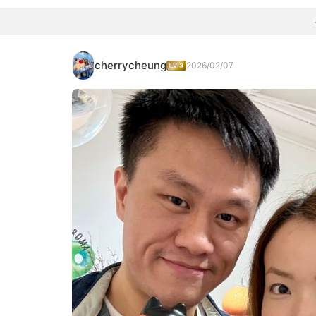
cherrycheung
2026/02/07