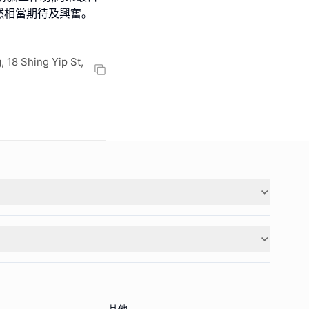
然相當期待及興奮｡
, 18 Shing Yip St,
其他