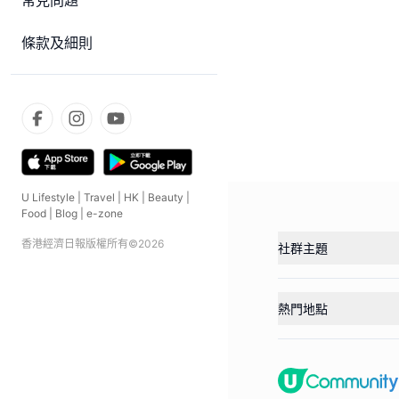
常見問題
條款及細則
U Lifestyle
|
Travel
|
HK
|
Beauty
|
Food
|
Blog
|
e-zone
香港經濟日報版權所有©
2026
社群主題
熱門地點