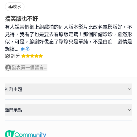
吹水
搞笑版也不好
有人說某個網上組織拍的同人版本影片比改名電影版好，不
見得，我看了也是要去看原版定驚！那個所謂珍珍，雖然形
似，可是，編劇好像忘了珍珍只是單純，不是白痴！劇情是
想搞
...
更多
評分
發表第一個留言...
社群主題
熱門地點