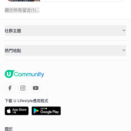
顯示所有留言(
1
)...
社群主題
熱門地點
下載 U Lifestyle應用程式
關於