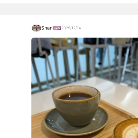
Shan
2025/12/14