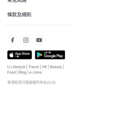
常見問題
條款及細則
U Lifestyle
|
Travel
|
HK
|
Beauty
|
Food
|
Blog
|
e-zone
香港經濟日報版權所有©
2026