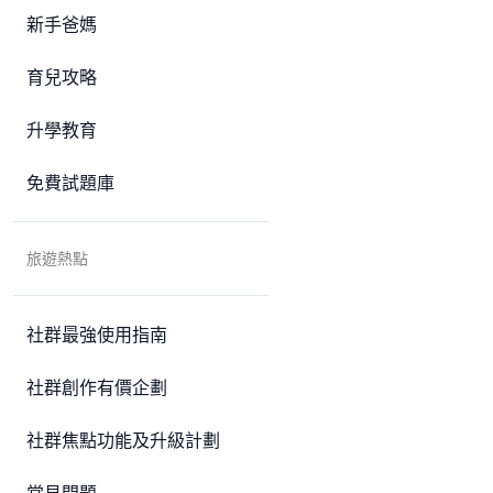
新手爸媽
育兒攻略
升學教育
免費試題庫
旅遊熱點
社群最強使用指南
社群創作有價企劃
社群焦點功能及升級計劃