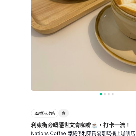
香港攻略
食
利東街旁嘅隱世文青咖啡☕，打卡一流！
Nations Coffee 隱藏係利東街隔離嘅樓上咖啡店