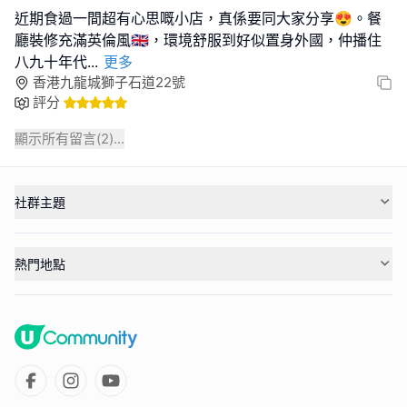
近期食過一間超有心思嘅小店，真係要同大家分享😍。餐
廳裝修充滿英倫風🇬🇧，環境舒服到好似置身外國，仲播住
八九十年代
...
更多
香港九龍城獅子石道22號
評分
顯示所有留言(
2
)...
社群主題
熱門地點