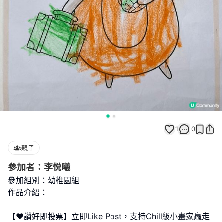
1
0
親子
參加者：李悦曦
參加組別：幼稚園組
作品介紹：
【❤️讚好即投票】立即Like Post，支持Chill級小畫家贏走