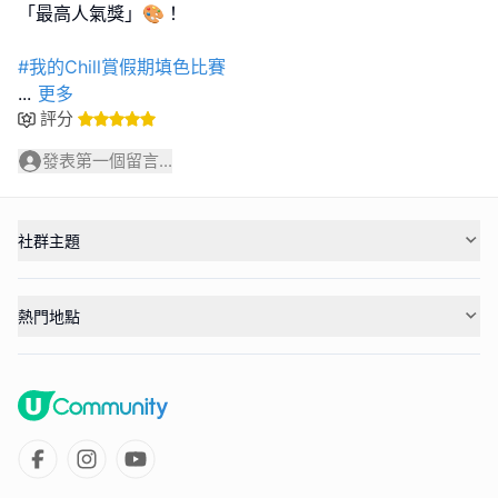
「最高人氣獎」🎨！
#我的Chill賞假期填色比賽
...
更多
評分
發表第一個留言...
社群主題
熱門地點