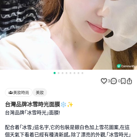
3
0
美妝時尚
美妝
台灣品牌冰雪時光面膜❄️✨
台灣品牌｢冰雪時光｣面膜!
配合着｢冰雪｣這名字,它的包裝是銀白色加上雪花圖案,在這
個天氣下看着已經有種清新感｡除了漂亮的外觀,｢冰雪時光｣