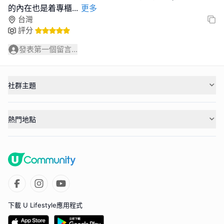
的內在也是着專櫃
...
更多
台灣
評分
發表第一個留言...
社群主題
熱門地點
下載 U Lifestyle應用程式