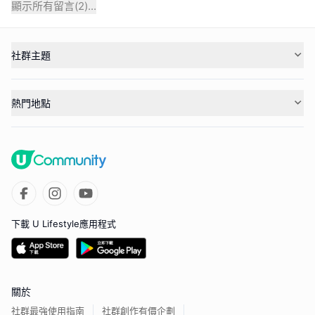
顯示所有留言(
2
)...
社群主題
熱門地點
下載 U Lifestyle應用程式
關於
社群最強使用指南
社群創作有價企劃