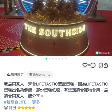
0
0
節日限定
聖誕Moments
我最同家人一齊食LIFETASTIC聖誕蛋糕，因為LIFETASTIC
蛋糕出名夠健康，部份蛋糕低糖，有些還適合寵物食用，最
#我想食LIFE
...
更多
評分