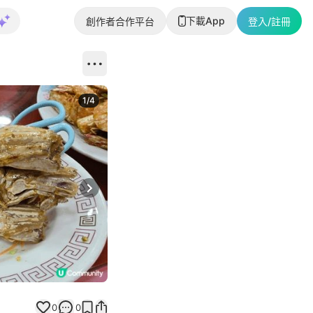
下載App
創作者合作平台
登入/註冊
1
/
4
Next slide
0
0