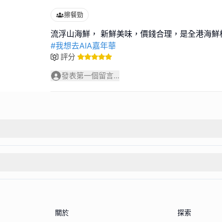
擦餐勁
#我想去AIA嘉年華
評分
發表第一個留言...
關於
探索