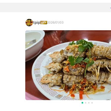
tpip
2026/01/03