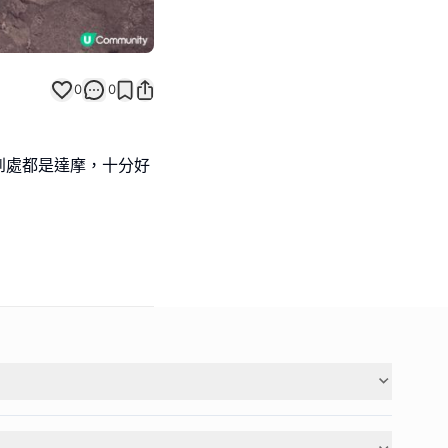
0
0
到處都是達摩，十分好