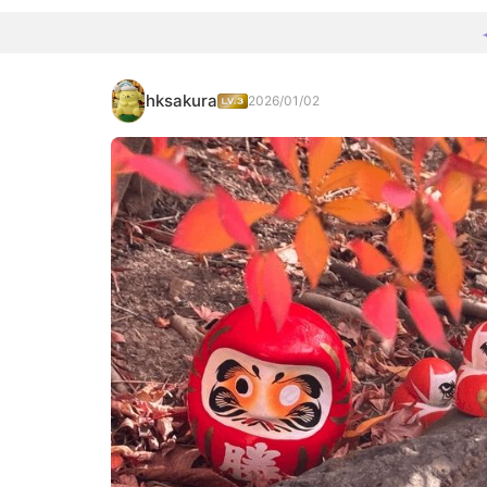
hksakura
2026/01/02