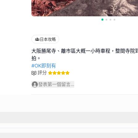
日本攻略
大阪勝尾寺、離巿區大概一小時車程，整間寺院
#OK即刻有
評分
發表第一個留言...