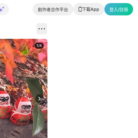
下載App
創作者合作平台
登入/註冊
1
/
4
Next slide