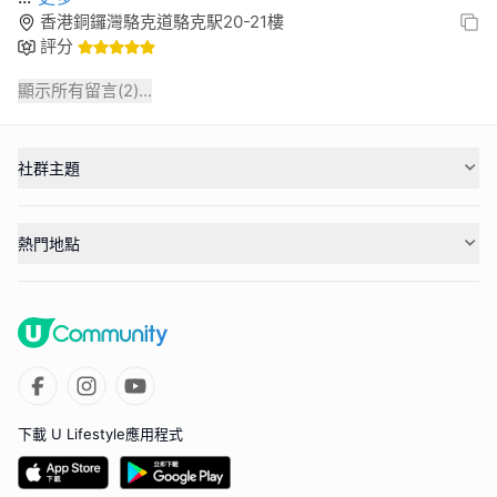
香港銅鑼灣駱克道駱克駅20-21樓
評分
顯示所有留言(
2
)...
社群主題
熱門地點
下載 U Lifestyle應用程式