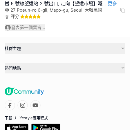
鐵 6 號線望遠站 2 號出口, 走向【望遠市場】嘅
...
更多
27 Poeun-ro 6-gil, Mapo-gu, Seoul, 大韓民國
評分
發表第一個留言...
社群主題
熱門地點
下載 U Lifestyle應用程式