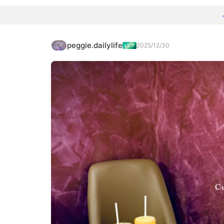
peggie.dailylife
2025/12/30