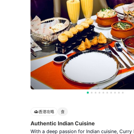
香港攻略
食
Authentic Indian Cuisine
With a deep passion for Indian cuisine, Curry 