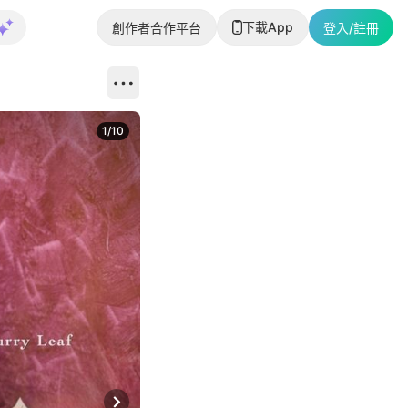
下載App
創作者合作平台
登入/註冊
1
/
10