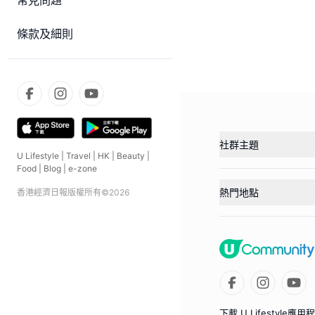
常見問題
條款及細則
社群主題
U Lifestyle
|
Travel
|
HK
|
Beauty
|
Food
|
Blog
|
e-zone
熱門地點
香港經濟日報版權所有©
2026
下載 U Lifestyle應用