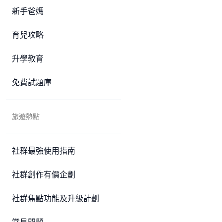
新手爸媽
育兒攻略
升學教育
免費試題庫
旅遊熱點
社群最強使用指南
社群創作有價企劃
社群焦點功能及升級計劃