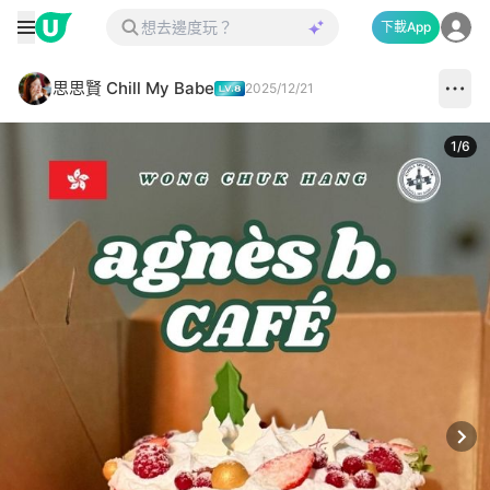
下載App
思思賢 Chill My Babe
2025/12/21
1
/
6
Next