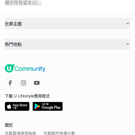
顯示所有留言(
2
)...
社群主題
熱門地點
下載 U Lifestyle應用程式
關於
社群最強使用指南
社群創作有價企劃