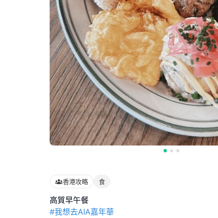
香港攻略
食
#我想去AIA嘉年華