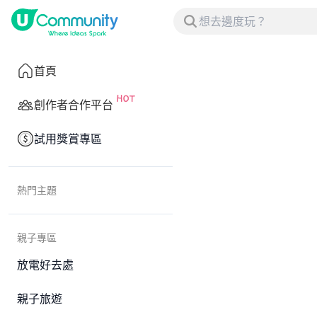
首頁
創作者合作平台
試用獎賞專區
熱門主題
親子專區
放電好去處
親子旅遊