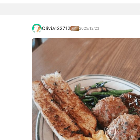
Olivia122712
2025/12/23