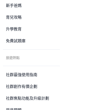
新手爸媽
育兒攻略
升學教育
免費試題庫
旅遊熱點
社群最強使用指南
社群創作有價企劃
社群焦點功能及升級計劃