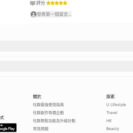
評分
發表第一個留言...
關於
探索
社群最強使用指南
U Lifestyle
社群創作有價企劃
Travel
程式
社群焦點功能及升級計劃
HK
常見問題
Beauty