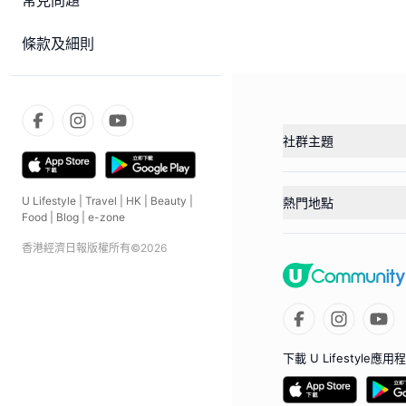
常見問題
條款及細則
社群主題
U Lifestyle
|
Travel
|
HK
|
Beauty
|
熱門地點
Food
|
Blog
|
e-zone
香港經濟日報版權所有©
2026
下載 U Lifestyle應用