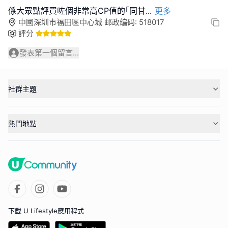
係大眾點評買咗個非常高CP值的｢同甘
...
更多
中國深圳市福田區中心城 邮政编码: 518017
評分
發表第一個留言...
社群主題
熱門地點
下載 U Lifestyle應用程式