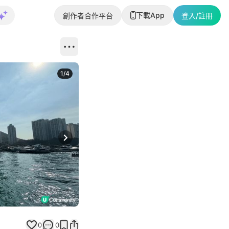
下載App
創作者合作平台
登入/註冊
1
/
4
Next slide
0
0