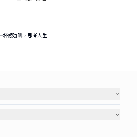
，嘆一杯靚咖啡，思考人生