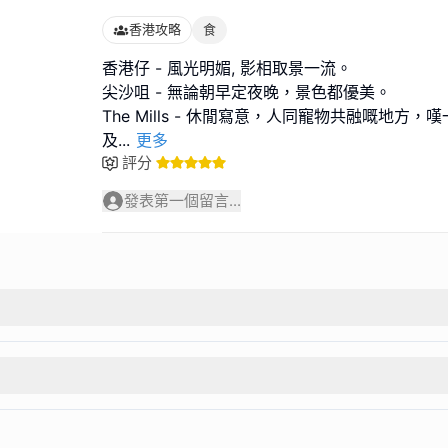
香港攻略
食
香港仔 - 風光明媚, 影相取景一流。
尖沙咀 - 無論朝早定夜晚，景色都優美。
The Mills - 休閒寫意，人同寵物共融嘅地方
及
...
更多
評分
發表第一個留言...