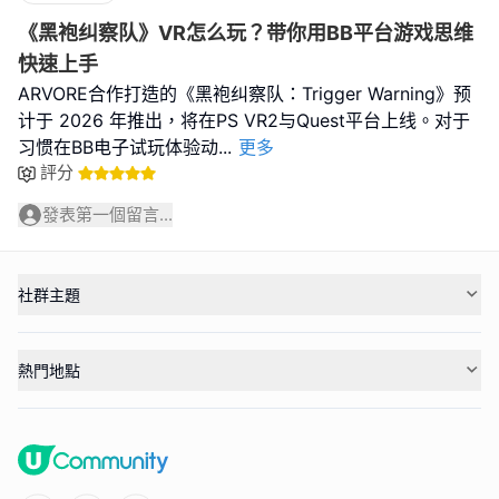
《黑袍纠察队》VR怎么玩？带你用BB平台游戏思维
快速上手
ARVORE合作打造的《黑袍纠察队：Trigger Warning》预
计于 2026 年推出，将在PS VR2与Quest平台上线。对于
习惯在BB电子试玩体验动
...
更多
評分
發表第一個留言...
社群主題
熱門地點