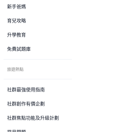
新手爸媽
育兒攻略
升學教育
免費試題庫
旅遊熱點
社群最強使用指南
社群創作有價企劃
社群焦點功能及升級計劃