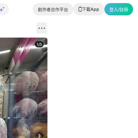
下載App
創作者合作平台
登入/註冊
1
/
5