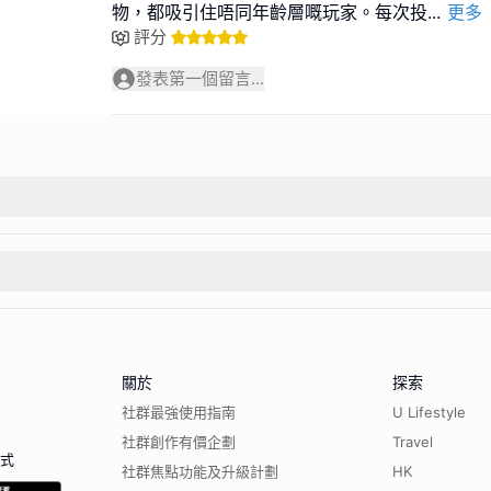
物，都吸引住唔同年齡層嘅玩家。每次投
...
更多
評分
發表第一個留言...
關於
探索
社群最強使用指南
U Lifestyle
社群創作有價企劃
Travel
程式
社群焦點功能及升級計劃
HK