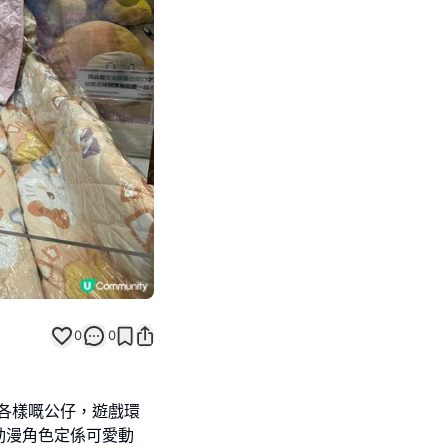
Next slide
0
0
式各樣嘅公仔，遊戲環
動漫角色定係可愛動