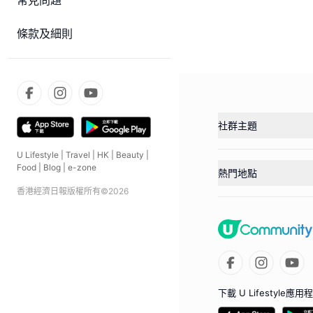
常見問題
條款及細則
社群主題
U Lifestyle
|
Travel
|
HK
|
Beauty
|
Food
|
Blog
|
e-zone
熱門地點
香港經濟日報版權所有©
2026
下載 U Lifestyle應用