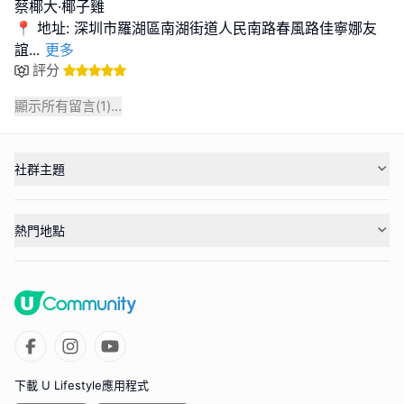
蔡椰大·椰子雞
📍 地址: 深圳市羅湖區南湖街道人民南路春風路佳寧娜友
誼
...
更多
評分
顯示所有留言(
1
)...
社群主題
熱門地點
下載 U Lifestyle應用程式