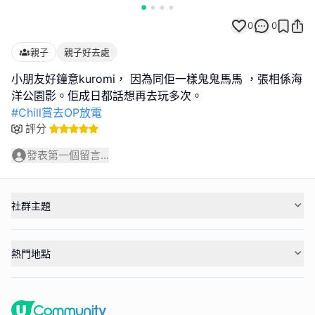
0
0
親子
親子好去處
小朋友好鐘意kuromi， 因為同佢一樣鬼鬼馬馬 ，張相係海
#Chill賞去OP放電
評分
發表第一個留言...
社群主題
熱門地點