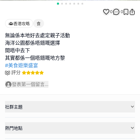
0
0
香港攻略
食
無論係本地好去處定親子活動
海洋公園都係唔錯嘅選擇
間唔中去下
#美食遊樂盛宴
評分
發表第一個留言...
社群主題
熱門地點