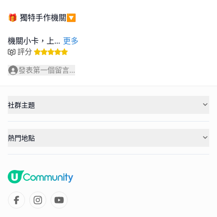
🎁 獨特手作機關🔽
機關小卡，上
...
更多
評分
發表第一個留言...
社群主題
熱門地點